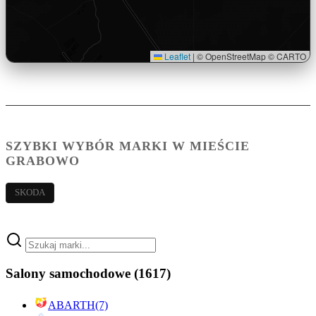
Leaflet
|
© OpenStreetMap © CARTO
SZYBKI WYBÓR MARKI W MIEŚCIE
GRABOWO
SKODA
Salony samochodowe
(1617)
ABARTH
(7)