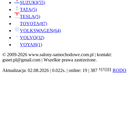
SUZUKI
(55)
TATA
(5)
TESLA
(5)
TOYOTA
(87)
VOLKSWAGEN
(64)
VOLVO
(32)
VOYAH
(1)
© 2009-2026 www.salony-samochodowe.com.pl | kontakt:
gsnet.pl@gmail.com | Wszelkie prawa zastrzeżone.
Aktualizacja: 02.08.2026 | 0.022s. | online: 19 | 387
RODO