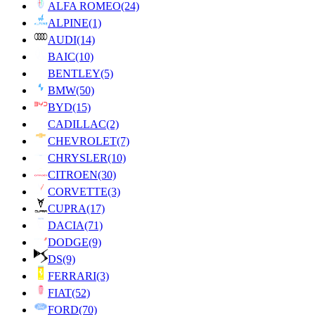
ALFA ROMEO
(24)
ALPINE
(1)
AUDI
(14)
BAIC
(10)
BENTLEY
(5)
BMW
(50)
BYD
(15)
CADILLAC
(2)
CHEVROLET
(7)
CHRYSLER
(10)
CITROEN
(30)
CORVETTE
(3)
CUPRA
(17)
DACIA
(71)
DODGE
(9)
DS
(9)
FERRARI
(3)
FIAT
(52)
FORD
(70)