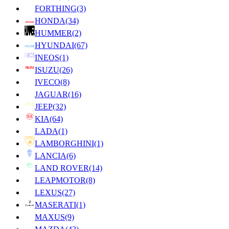
FORTHING
(3)
HONDA
(34)
HUMMER
(2)
HYUNDAI
(67)
INEOS
(1)
ISUZU
(26)
IVECO
(8)
JAGUAR
(16)
JEEP
(32)
KIA
(64)
LADA
(1)
LAMBORGHINI
(1)
LANCIA
(6)
LAND ROVER
(14)
LEAPMOTOR
(8)
LEXUS
(27)
MASERATI
(1)
MAXUS
(9)