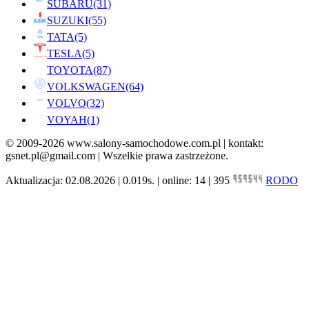
SUBARU
(31)
SUZUKI
(55)
TATA
(5)
TESLA
(5)
TOYOTA
(87)
VOLKSWAGEN
(64)
VOLVO
(32)
VOYAH
(1)
© 2009-2026 www.salony-samochodowe.com.pl | kontakt:
gsnet.pl@gmail.com | Wszelkie prawa zastrzeżone.
Aktualizacja: 02.08.2026 | 0.019s. | online: 14 | 395
RODO