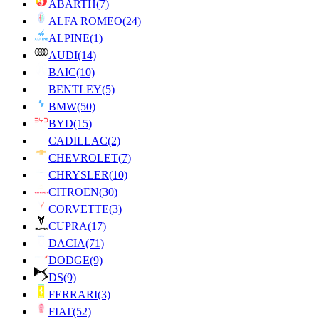
ABARTH
(7)
ALFA ROMEO
(24)
ALPINE
(1)
AUDI
(14)
BAIC
(10)
BENTLEY
(5)
BMW
(50)
BYD
(15)
CADILLAC
(2)
CHEVROLET
(7)
CHRYSLER
(10)
CITROEN
(30)
CORVETTE
(3)
CUPRA
(17)
DACIA
(71)
DODGE
(9)
DS
(9)
FERRARI
(3)
FIAT
(52)