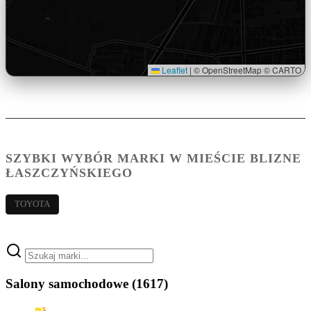
Leaflet
|
© OpenStreetMap © CARTO
SZYBKI WYBÓR MARKI W MIEŚCIE BLIZNE
ŁASZCZYŃSKIEGO
TOYOTA
Salony samochodowe
(1617)