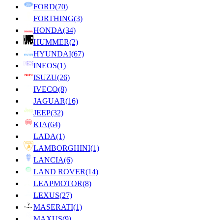
FORD
(70)
FORTHING
(3)
HONDA
(34)
HUMMER
(2)
HYUNDAI
(67)
INEOS
(1)
ISUZU
(26)
IVECO
(8)
JAGUAR
(16)
JEEP
(32)
KIA
(64)
LADA
(1)
LAMBORGHINI
(1)
LANCIA
(6)
LAND ROVER
(14)
LEAPMOTOR
(8)
LEXUS
(27)
MASERATI
(1)
MAXUS
(9)