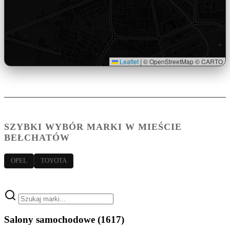
Leaflet
|
© OpenStreetMap © CARTO
SZYBKI WYBÓR MARKI W MIEŚCIE
BEŁCHATÓW
OPEL
TOYOTA
Salony samochodowe
(1617)