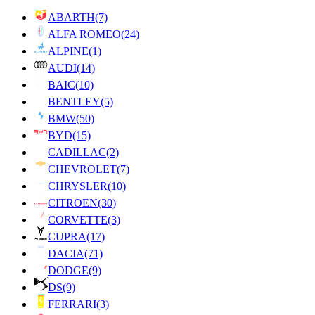
ABARTH
(7)
ALFA ROMEO
(24)
ALPINE
(1)
AUDI
(14)
BAIC
(10)
BENTLEY
(5)
BMW
(50)
BYD
(15)
CADILLAC
(2)
CHEVROLET
(7)
CHRYSLER
(10)
CITROEN
(30)
CORVETTE
(3)
CUPRA
(17)
DACIA
(71)
DODGE
(9)
DS
(9)
FERRARI
(3)