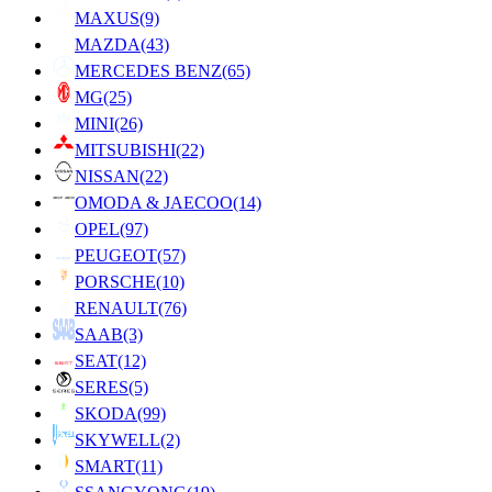
MAXUS
(9)
MAZDA
(43)
MERCEDES BENZ
(65)
MG
(25)
MINI
(26)
MITSUBISHI
(22)
NISSAN
(22)
OMODA & JAECOO
(14)
OPEL
(97)
PEUGEOT
(57)
PORSCHE
(10)
RENAULT
(76)
SAAB
(3)
SEAT
(12)
SERES
(5)
SKODA
(99)
SKYWELL
(2)
SMART
(11)