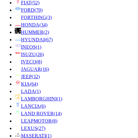
FIAT
(52)
FORD
(70)
FORTHING
(3)
HONDA
(34)
HUMMER
(2)
HYUNDAI
(67)
INEOS
(1)
ISUZU
(26)
IVECO
(8)
JAGUAR
(16)
JEEP
(32)
KIA
(64)
LADA
(1)
LAMBORGHINI
(1)
LANCIA
(6)
LAND ROVER
(14)
LEAPMOTOR
(8)
LEXUS
(27)
MASERATI
(1)