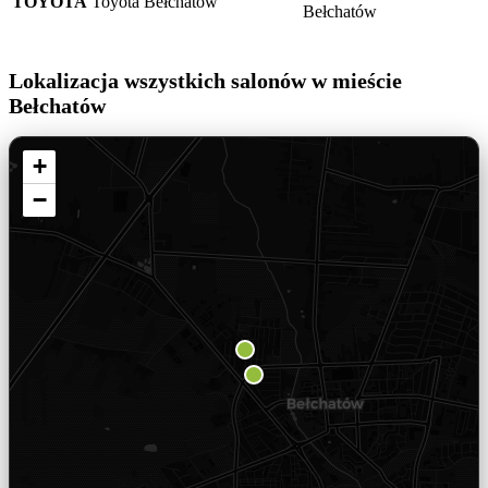
TOYOTA
Toyota Bełchatów
Bełchatów
Lokalizacja wszystkich salonów w mieście
Bełchatów
+
−