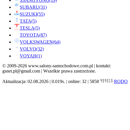
SSANGYONG
(19)
SUBARU
(31)
SUZUKI
(55)
TATA
(5)
TESLA
(5)
TOYOTA
(87)
VOLKSWAGEN
(64)
VOLVO
(32)
VOYAH
(1)
© 2009-2026 www.salony-samochodowe.com.pl | kontakt:
gsnet.pl@gmail.com | Wszelkie prawa zastrzeżone.
Aktualizacja: 02.08.2026 | 0.019s. | online: 32 | 5858
RODO