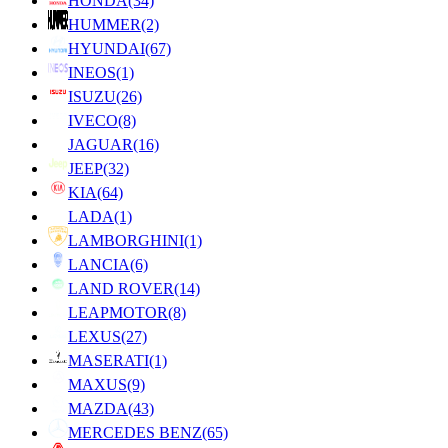
HONDA
(34)
HUMMER
(2)
HYUNDAI
(67)
INEOS
(1)
ISUZU
(26)
IVECO
(8)
JAGUAR
(16)
JEEP
(32)
KIA
(64)
LADA
(1)
LAMBORGHINI
(1)
LANCIA
(6)
LAND ROVER
(14)
LEAPMOTOR
(8)
LEXUS
(27)
MASERATI
(1)
MAXUS
(9)
MAZDA
(43)
MERCEDES BENZ
(65)