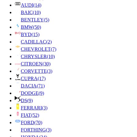
AUDI
(14)
BAIC
(10)
BENTLEY
(5)
BMW
(50)
BYD
(15)
CADILLAC
(2)
CHEVROLET
(7)
CHRYSLER
(10)
CITROEN
(30)
CORVETTE
(3)
CUPRA
(17)
DACIA
(71)
DODGE
(9)
DS
(9)
FERRARI
(3)
FIAT
(52)
FORD
(70)
FORTHING
(3)