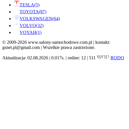
TESLA
(5)
TOYOTA
(87)
VOLKSWAGEN
(64)
VOLVO
(32)
VOYAH
(1)
© 2009-2026 www.salony-samochodowe.com.pl | kontakt:
gsnet.pl@gmail.com | Wszelkie prawa zastrzeżone.
Aktualizacja: 02.08.2026 | 0.017s. | online: 12 | 511
RODO